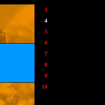
3
4
5
6
7
8
9
10