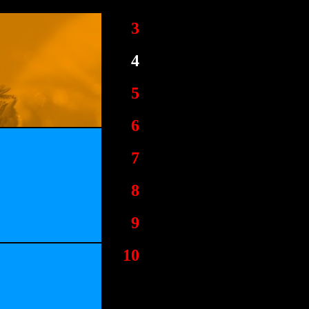
3
4
5
6
7
8
9
10