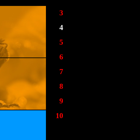
3
4
5
6
7
8
9
10