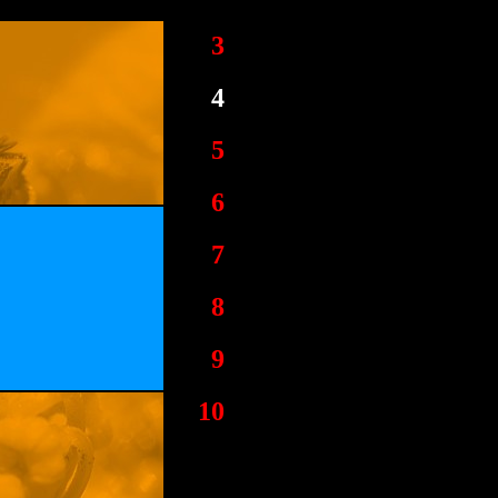
3
4
5
6
7
8
9
10