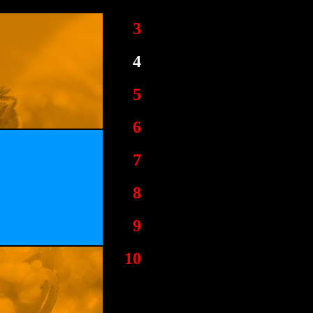
3
4
5
6
7
8
9
10