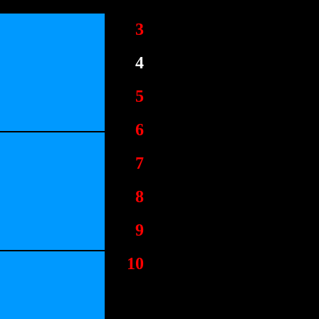
3
4
5
6
7
8
9
10