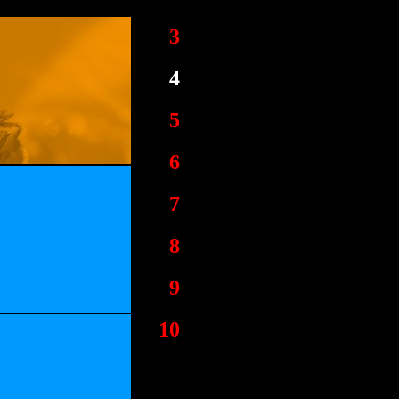
3
4
5
6
7
8
9
10