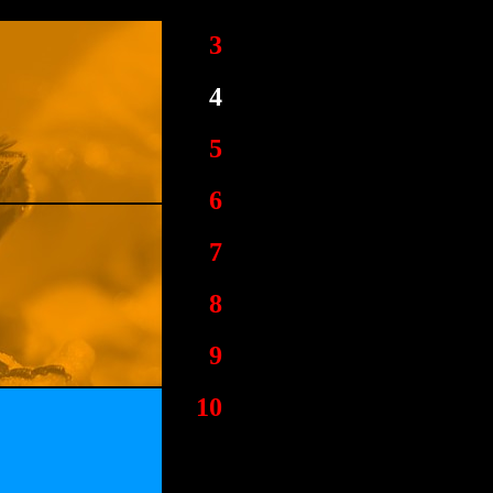
3
4
5
6
7
8
9
10