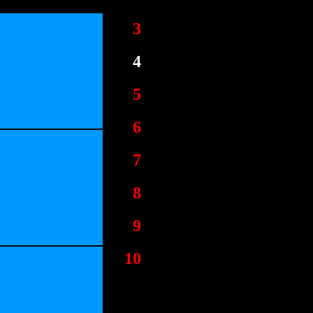
3
4
5
6
7
8
9
10