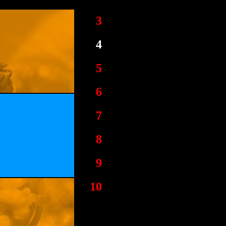
3
4
5
6
7
8
9
10