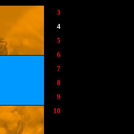
3
4
5
6
7
8
9
10